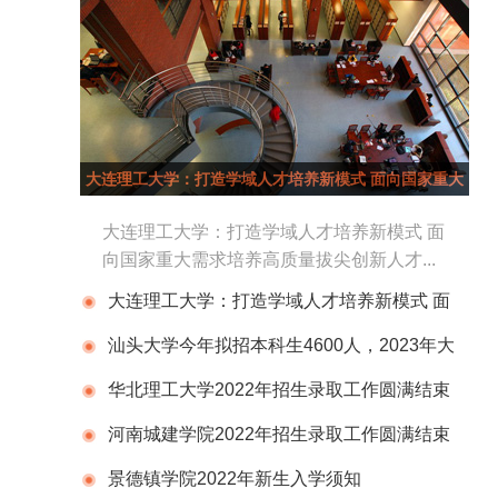
大连理工大学：打造学域人才培养新模式 面向国家重大
需求培养高质量拔尖创新人才
大连理工大学：打造学域人才培养新模式 面
向国家重大需求培养高质量拔尖创新人才...
大连理工大学：打造学域人才培养新模式 面
向国家重大需求培养高质量拔尖创新人才
汕头大学今年拟招本科生4600人，2023年大
部分新生入读东海岸校区
华北理工大学2022年招生录取工作圆满结束
河南城建学院2022年招生录取工作圆满结束
景德镇学院2022年新生入学须知