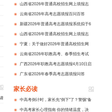
山西省2026年普通高校招生网上填报志
愿（第二段）公告
云南省2026年高考志愿填报百问百答
新疆2026年普通高考志愿填报系统拟于6
月25日上午12时正式开通
山西省2026年普通高校招生网上填报志
愿时间安排公告
宁夏：关于做好2026年普通高校招生网
上填报志愿工作的通告
云南省2026年职教高考、春季招生考试
网上填报志愿考生须知
广西2026年职教高考志愿填报4月10日启
动，采用“院校+专业”模式
广东省2026年春季高考志愿填报问答
家长必读
请
中高考倒计时，家长先“倒下”了？警惕“备
考家庭共病”
中高考家长心理指南 你的情绪温度，决