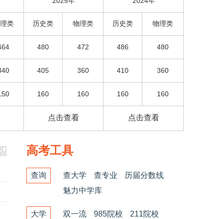
2025年
2024年
理类
历史类
物理类
历史类
物理类
464
480
472
486
480
340
405
360
410
360
150
160
160
160
160
点击查看
点击查看
高考工具
查询
查大学
查专业
历届分数线
魅力中学库
大学
双一流
985院校
211院校