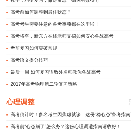
数学：均衡复习，做好反思，确保有效得分
高考前如何调整到最佳状态？
高考考生需要注意的备考事项都在这里啦！
高考将至，新东方在线老师支招如何安心备战高考
考前复习如何突破常规
高考语文提分技巧
最后一周 如何复习语数外名师教你备战高考
2017年高考物理第二轮复习策略
心理调整
高考倒计时！多名考生因焦虑就诊，这份“稳心态”备考指南
查收
高考前“心态崩了”怎么办？这份心理调适指南请收好！