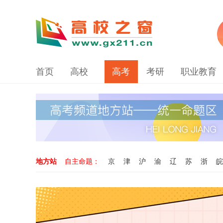
首页
高校
高考
考研
职业教育
地方站
自主命题：
京
津
沪
渝
辽
苏
浙
皖