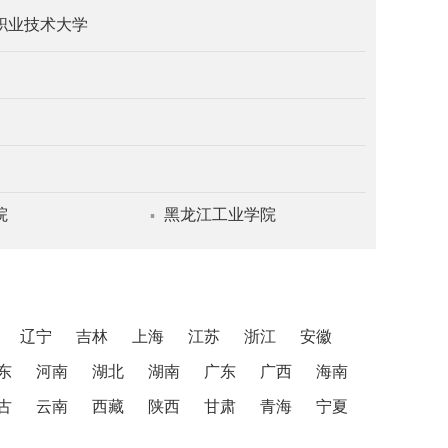
职业技术大学
院
黑龙江工业学院
▪
辽宁
吉林
上海
江苏
浙江
安徽
东
河南
湖北
湖南
广东
广西
海南
古
云南
西藏
陕西
甘肃
青海
宁夏