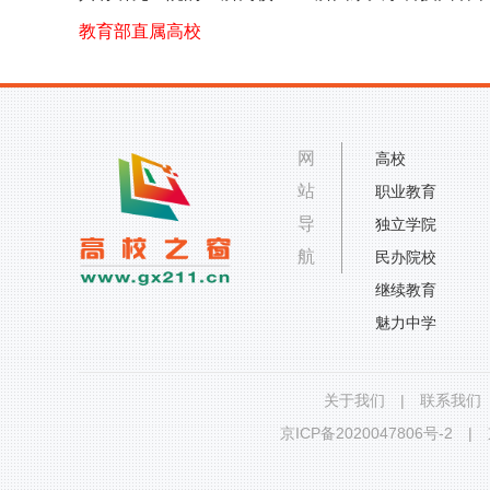
教育部直属高校
网
高校
站
职业教育
导
独立学院
航
民办院校
继续教育
魅力中学
关于我们
|
联系我们
京ICP备2020047806号-2
|