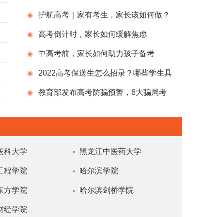
定孩子的备考高度
护航高考｜家有考生，家长该如何做？
高考倒计时，家长如何缓解焦虑
中高考前，家长如何助力孩子备考
2022高考保送生怎么招录？哪些学生具
备资格
教育部发布高考防骗预警，6大骗局考
生、家长请注意
医科大学
黑龙江中医药大学
▪
工程学院
哈尔滨学院
▪
东方学院
哈尔滨剑桥学院
▪
财经学院