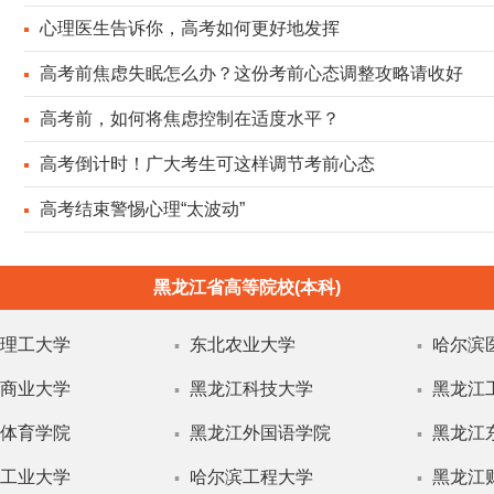
心理医生告诉你，高考如何更好地发挥
高考前焦虑失眠怎么办？这份考前心态调整攻略请收好
高考前，如何将焦虑控制在适度水平？
高考倒计时！广大考生可这样调节考前心态
高考结束警惕心理“太波动”
黑龙江省高等院校(本科)
理工大学
东北农业大学
哈尔滨
▪
▪
商业大学
黑龙江科技大学
黑龙江
▪
▪
体育学院
黑龙江外国语学院
黑龙江
▪
▪
工业大学
哈尔滨工程大学
黑龙江
▪
▪